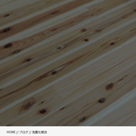
HOME
//
ブログ
// 洗面化粧台