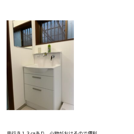
奥行き１３㎝あり、小物がおけるので便利。